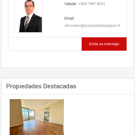
Celular:
+569 7987 8041
Email:
dmoreno@propiedadesyapur.cl
Envíe su mensaje
Propiedades Destacadas