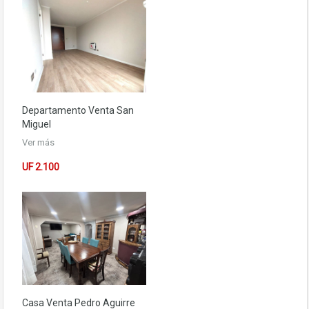
Departamento
Venta San
Miguel
Ver más
UF 2.100
Casa
Venta Pedro Aguirre