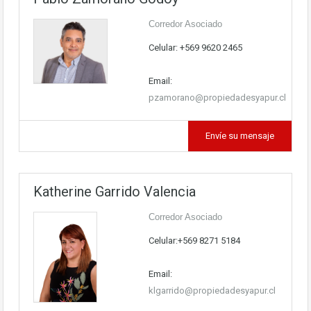
Corredor Asociado
Celular: +569 9620 2465
Email:
pzamorano@propiedadesyapur.cl
Envíe su mensaje
Katherine Garrido Valencia
Corredor Asociado
Celular:+569 8271 5184
Email:
klgarrido@propiedadesyapur.cl