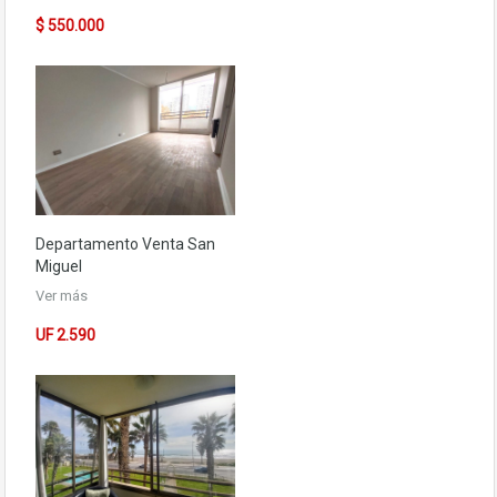
$ 550.000
Departamento
Venta San
Miguel
Ver más
UF 2.590