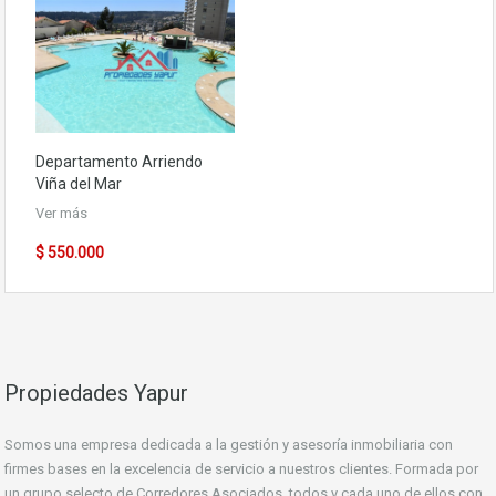
Departamento
Arriendo
Viña del Mar
Ver más
$ 550.000
Propiedades Yapur
Somos una empresa dedicada a la gestión y asesoría inmobiliaria con
firmes bases en la excelencia de servicio a nuestros clientes. Formada por
un grupo selecto de Corredores Asociados, todos y cada uno de ellos con