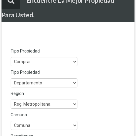
Encuentre La Mejor Propiedad
Para Usted.
Tipo Propiedad
Tipo Propiedad
Región
Comuna