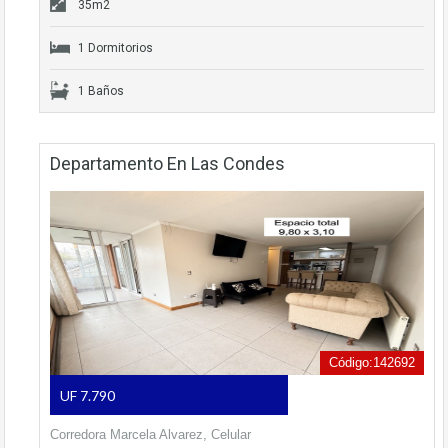
35m2
1 Dormitorios
1 Baños
Departamento En Las Condes
Código:142692
UF 7.790
Corredora Marcela Alvarez, Celular