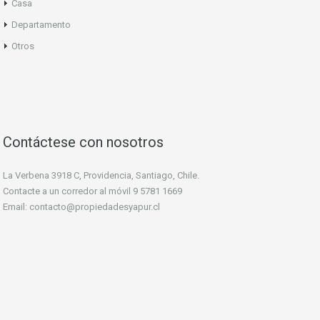
Casa
Departamento
Otros
Contáctese con nosotros
La Verbena 3918 C, Providencia, Santiago, Chile.
Contacte a un corredor al móvil
9 5781 1669
Email:
contacto@propiedadesyapur.cl