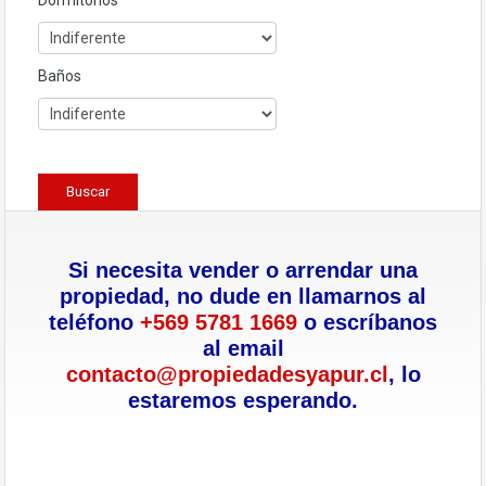
Dormitorios
Baños
Buscar
Si necesita vender o arrendar una
propiedad, no dude en llamarnos al
teléfono
+569 5781 1669
o escríbanos
al email
contacto@propiedadesyapur.cl
, lo
estaremos esperando.